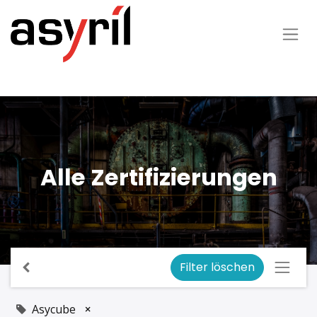
Alle Zertifizierungen
Filter löschen
Asycube
×