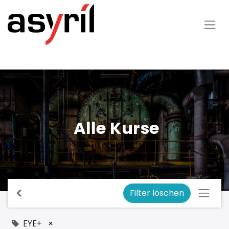
Alle Kurse
Filter löschen
EYE+
×